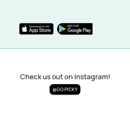
Check us out on Instagram!
@GO.PICKY