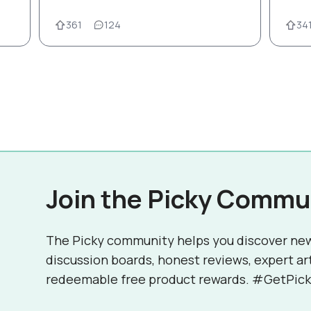
361
124
34
Join the Picky Commu
The Picky community helps you discover ne
discussion boards, honest reviews, expert ar
redeemable free product rewards. #GetPick