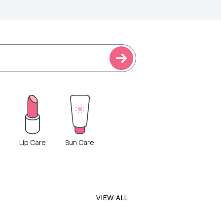
Lip Care
Sun Care
VIEW ALL