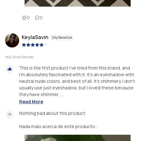
0
0
KeylaSavin
Oily/Sensitive
|
No2. Rose Shower
This is the first product I've tried from this brand, and
I'm absolutely fascinated with it. It's an eyeshadow with
neutral nude colors, and best of all, it's shimmery. I don't
usually use just eyeshadow, but I loved these because
they have shimmer, ...
Read More
Nothing bad about this product
Nada malo acerca de este producto .