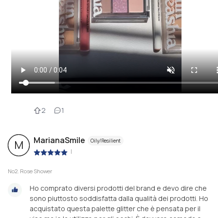
2
1
MarianaSmile
Oily/Resilient
M
|
No2. Rose Shower
Ho comprato diversi prodotti del brand e devo dire che
sono piuttosto soddisfatta dalla qualità dei prodotti. Ho
acquistato questa palette glitter che è pensata per il