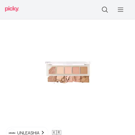
🇰🇷
UNLEASHIA