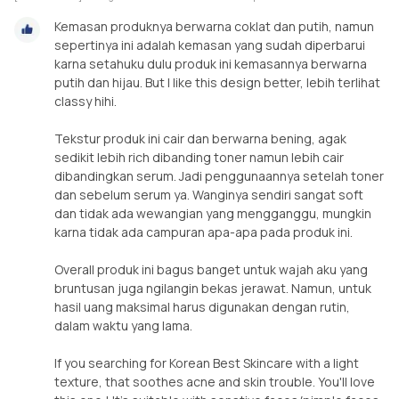
Kemasan produknya berwarna coklat dan putih, namun
sepertinya ini adalah kemasan yang sudah diperbarui
karna setahuku dulu produk ini kemasannya berwarna
putih dan hijau. But I like this design better, lebih terlihat
classy hihi.
Tekstur produk ini cair dan berwarna bening, agak
sedikit lebih rich dibanding toner namun lebih cair
dibandingkan serum. Jadi penggunaannya setelah toner
dan sebelum serum ya. Wanginya sendiri sangat soft
dan tidak ada wewangian yang mengganggu, mungkin
karna tidak ada campuran apa-apa pada produk ini.
Overall produk ini bagus banget untuk wajah aku yang
bruntusan juga ngilangin bekas jerawat. Namun, untuk
hasil uang maksimal harus digunakan dengan rutin,
dalam waktu yang lama.
If you searching for Korean Best Skincare with a light
texture, that soothes acne and skin trouble. You'll love