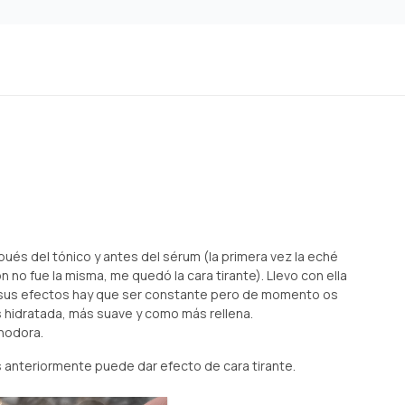
ués del tónico y antes del sérum (la primera vez la eché
 no fue la misma, me quedó la cara tirante). Llevo con ella
 sus efectos hay que ser constante pero de momento os
s hidratada, más suave y como más rellena.
inodora.
 anteriormente puede dar efecto de cara tirante.