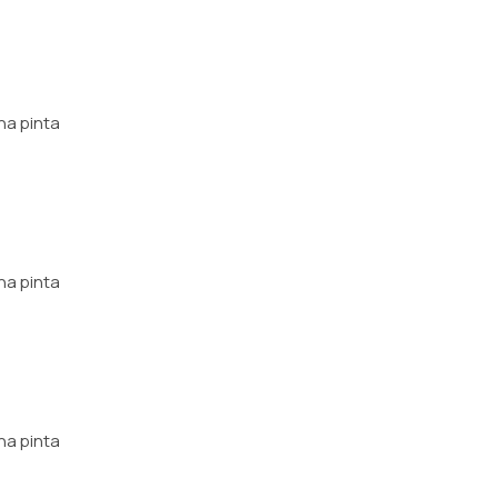
na pinta
na pinta
na pinta