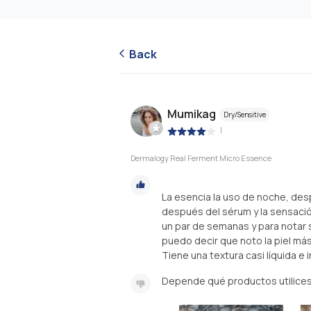
Back
Mumikag
Dry/Sensitive
|
Dermalogy Real Ferment Micro Essence
La esencia la uso de noche, desp
después del sérum y la sensación
un par de semanas y para notar
puedo decir que noto la piel má
Tiene una textura casi líquida e 
Depende qué productos utilices