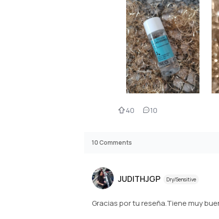
40
10
10
Comments
JUDITHJGP
Dry/Sensitive
Gracias por tu reseña.Tiene muy bue