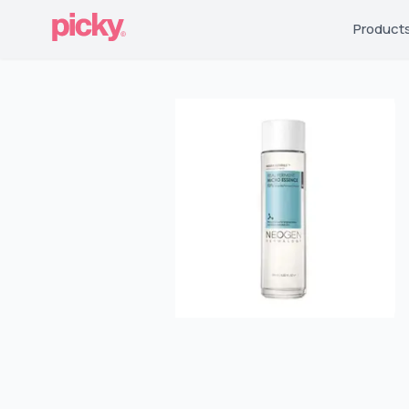
Product