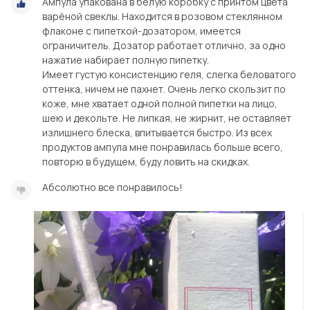
Ампула упакована в белую коробку с принтом цвета
варёной свеклы. Находится в розовом стеклянном
флаконе с пипеткой-дозатором, имеется
ограничитель. Дозатор работает отлично, за одно
нажатие набирает полную пипетку.
Имеет густую консистенцию геля, слегка беловатого
оттенка, ничем не пахнет. Очень легко скользит по
коже, мне хватает одной полной пипетки на лицо,
шею и декольте. Не липкая, не жирнит, не оставляет
излишнего блеска, впитывается быстро. Из всех
продуктов ампула мне понравилась больше всего,
Абсолютно все понравилось!