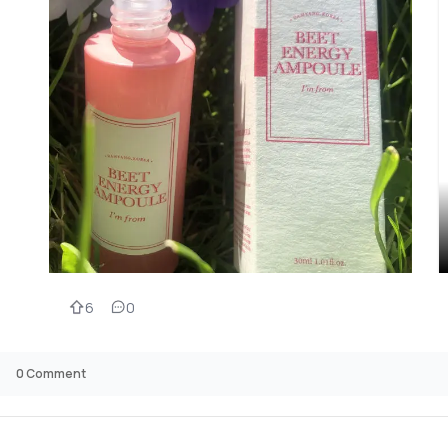
6
0
0
Comment