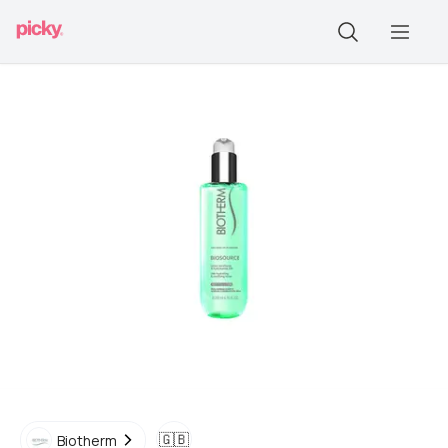
🇬🇧
Biotherm