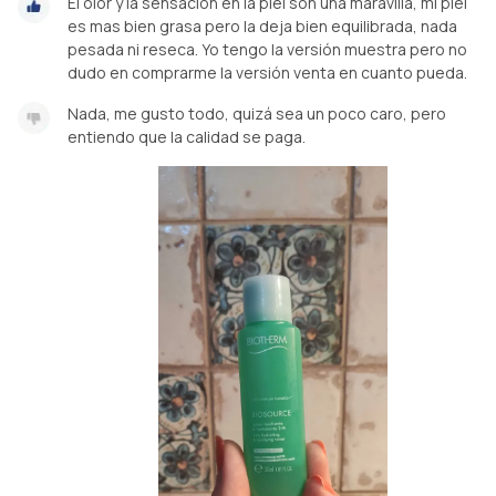
El olor y la sensación en la piel son una maravilla, mi piel
es mas bien grasa pero la deja bien equilibrada, nada
pesada ni reseca. Yo tengo la versión muestra pero no
dudo en comprarme la versión venta en cuanto pueda.
Nada, me gusto todo, quizá sea un poco caro, pero
entiendo que la calidad se paga.