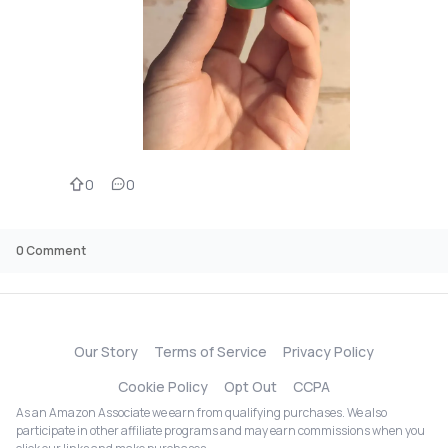
0
0
0
Comment
Our Story
Terms of Service
Privacy Policy
Cookie Policy
Opt Out
CCPA
As an Amazon Associate we earn from qualifying purchases. We also
participate in other affiliate programs and may earn commissions when you