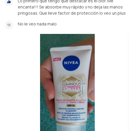
Lo primero que tengo que destacar es el olor. Me
encanta!!! Se absorbe muy rápido y no deja las manos
pringosas. Que lleve factor de protección lo veo un plus
No le veo nada malo