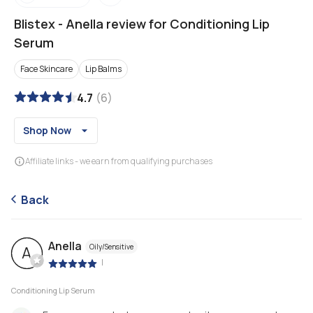
Blistex
-
Anella review for Conditioning Lip
Serum
Face Skincare
Lip Balms
4.7
(
6
)
Shop Now
Affiliate links - we earn from qualifying purchases
Back
Anella
Oily/Sensitive
A
|
Conditioning Lip Serum