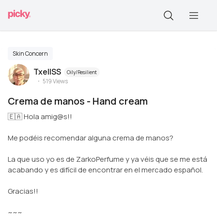
Skin Concern
TxellSS
Oily/Resilient
519
Views
Crema de manos - Hand cream
🇪🇦 Hola amig@s!!
Me podéis recomendar alguna crema de manos?
La que uso yo es de ZarkoPerfume y ya véis que se me está
acabando y es difícil de encontrar en el mercado español.
Gracias!!
~~~