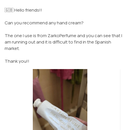
🇬🇧 Hello friends!!
Can you recommend any hand cream?
The one I use is from ZarkoPerfume and you can see that I
am running out and it is difficult to find in the Spanish
market.
Thank you!!